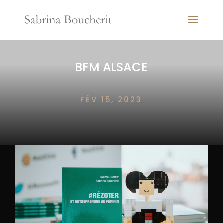
BFM ALSACE
FÉV 15, 2023