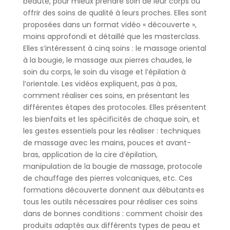
beauté, pour mieux prendre soin de leur corps ou
offrir des soins de qualité à leurs proches. Elles sont
proposées dans un format vidéo « découverte »,
moins approfondi et détaillé que les masterclass.
Elles s’intéressent à cinq soins : le massage oriental
à la bougie, le massage aux pierres chaudes, le
soin du corps, le soin du visage et l’épilation à
l’orientale. Les vidéos expliquent, pas à pas,
comment réaliser ces soins, en présentant les
différentes étapes des protocoles. Elles présentent
les bienfaits et les spécificités de chaque soin, et
les gestes essentiels pour les réaliser : techniques
de massage avec les mains, pouces et avant-
bras, application de la cire d’épilation,
manipulation de la bougie de massage, protocole
de chauffage des pierres volcaniques, etc. Ces
formations découverte donnent aux débutants·es
tous les outils nécessaires pour réaliser ces soins
dans de bonnes conditions : comment choisir des
produits adaptés aux différents types de peau et