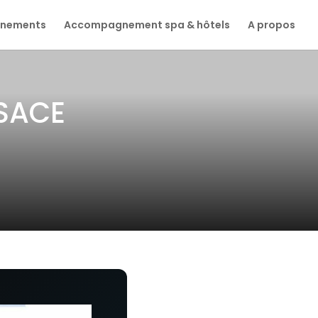
ènements
Accompagnement spa & hôtels
A propos
SACE