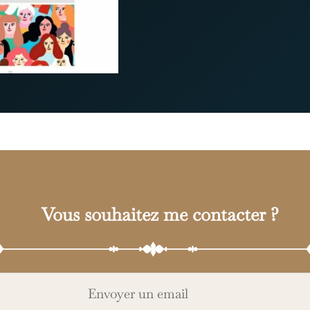
Vous souhaitez me contacter ?
Envoyer un email