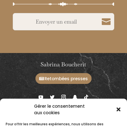
Envoyer un email
Sabrina Boucherit
Retombées presses
Gérer le consentement
aux cookies
Ateliers et prestations
Conseils & Formations
Pour offrir les meilleures expériences, nous utilisons des